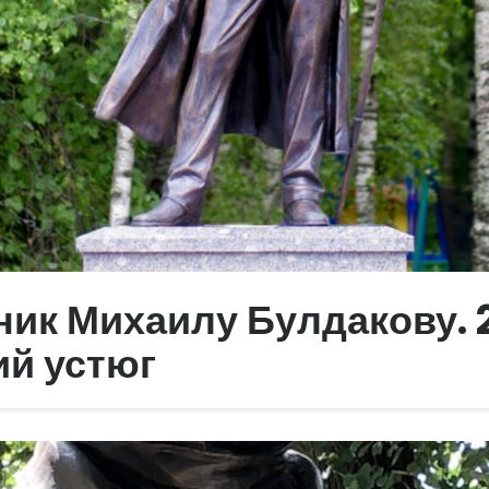
ик Михаилу Булдакову. 2
ий устюг