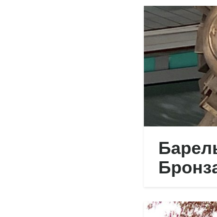
Барель
Бронза