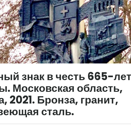
ый знак в честь 665-ле
. Московская область,
, 2021. Бронза, гранит,
веющая сталь.