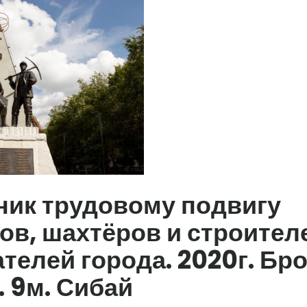
ник трудовому подвигу
ов, шахтёров и строител
телей города. 2020г. Бро
. 9м. Сибай