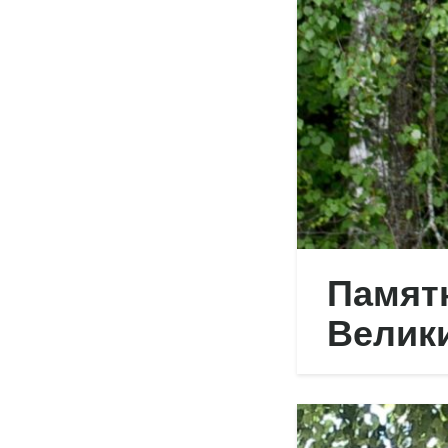
Памятн
Велик