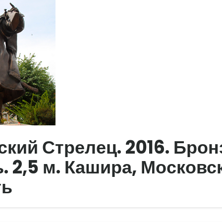
кий Стрелец. 2016. Брон
. 2,5 м. Кашира, Московс
ть