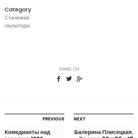
Category
Станковая
скульптура
SHARE ON
PREVIOUS
NEXT
Комедианты над
Балерина Плисецкая.