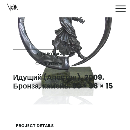
СТАНКОВАЯ
СКУЛЬПТУРА
Идущий (Апостол). 2009.
Бронза, камень. 50 × 36 × 15
PROJECT DETAILS