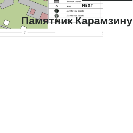
NEXT
Памятник Карамзину